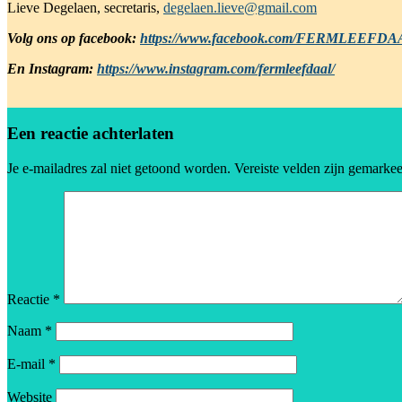
Lieve Degelaen, secretaris,
degelaen.lieve@gmail.com
Volg ons op facebook:
https://www.facebook.com/FERMLEEFDA
En Instagram:
https://www.instagram.com/fermleefdaal/
Een reactie achterlaten
Je e-mailadres zal niet getoond worden.
Vereiste velden zijn gemarke
Reactie
*
Naam
*
E-mail
*
Website