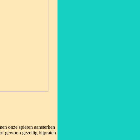
amen onze spieren aansterken
of gewoon gezellig bijpraten