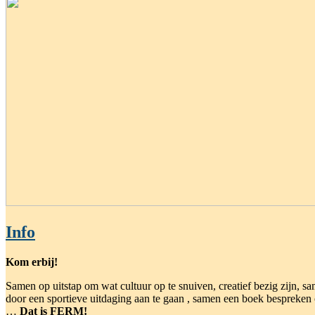
Info
Kom erbij!
Samen op uitstap om wat cultuur op te snuiven, creatief bezig zijn, s
door een sportieve uitdaging aan te gaan , samen een boek bespreken 
…
Dat is FERM!